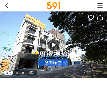
影音
圖片 15
街景