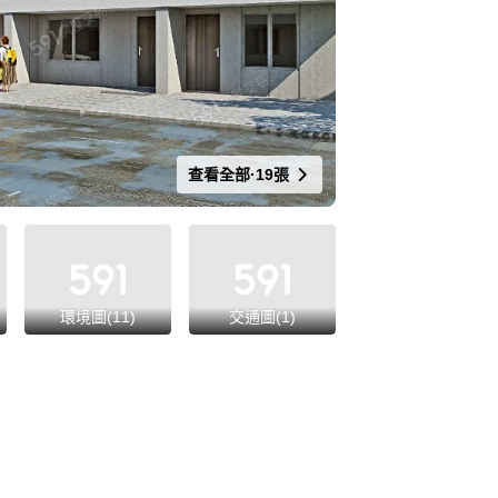
查看全部·19張
環境圖(11)
交通圖(1)
宣傳圖(1)