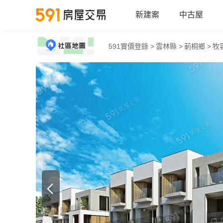
新建案
中古屋
591實價登錄 >
雲林縣 >
莿桐鄉 >
牧