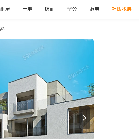
租屋
土地
店面
辦公
廠房
社區找房
容3
all