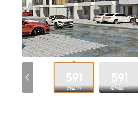
all
封面(1)
格局圖(1)