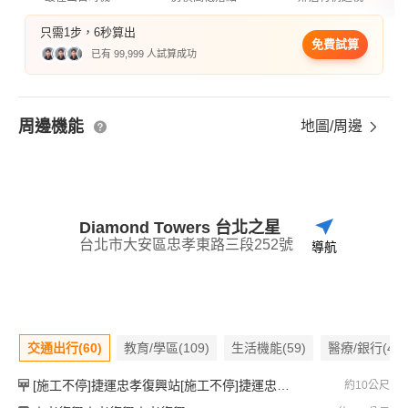
只需1步，6秒算出
免費試算
已有 99,999 人試算成功
周邊機能
地圖/周邊
Diamond Towers 台北之星
台北市大安區忠孝東路三段252號
導航
交通出行(60)
教育/學區(109)
生活機能(59)
醫療/銀行(43)
[施工不停]捷運忠孝復興站[施工不停]捷運忠孝復興站[施工不停]捷運忠孝復興站
約10公尺