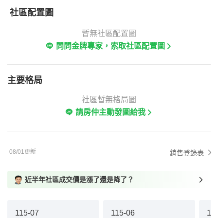
社區配置圖
暫無社區配置圖
問問金牌專家，索取社區配置圖
主要格局
社區暫無格局圖
請房仲主動發圖給我
08/01更新
銷售登錄表
近半年社區成交價是漲了還是降了？
115-07
115-06
11