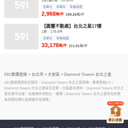
1房1廳1衛
16.92坪
含車位
有陽台
有格局圖
2,968
萬/坪
199.26
萬/坪
【圓璽不動產】台北之星17樓
1房
179.9坪
含車位
有格局圖
33,178
萬/坪
211.01
萬/坪
591實價登錄 >
台北市 >
大安區 >
Diamond Towers 台北之星
591實價登錄為您提供：Diamond Towers 台北之星房價、實價登錄2.0，
Diamond Towers 台北之星成交走勢、社區基本資料，Diamond Towers 台北之
星在售中古屋，出租物件供對比、選擇；Diamond Towers 台北之星所在的東
區商圈均價以及周邊社區推薦；