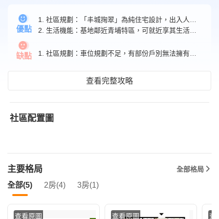
1. 社區規劃：「丰城掬翠」為純住宅設計，出入人口較為單純。
優點
2. 生活機能：基地鄰近青埔特區，可就近享其生活機能。
1. 社區規劃：車位規劃不足，有部份戶別無法擁有車位。
缺點
查看完整攻略
社區配置圖
主要格局
全部格局
全部(5)
2房(4)
3房(1)
查看原圖
查看原圖
查