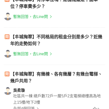
位？停車費多少？
暫無回答，去Line問
【丰城掬翠】不同格局的租金分別是多少？近幾
年的走勢如何？
暫無回答，去Line問
【丰城掬翠】有幾棟、各有幾層？有幾台電梯、
幾戶共用？
吳柔璇
社區共一棟 總戶數72戶一層5戶2支電梯總樓高為地
上15樓/地下2樓
全部4個回答