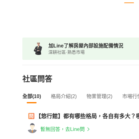
加Line了解房屋內部設施配備情況
深耕社區·熟悉市場
社區問答
全部(10)
格局介紹(2)
物業管理(2)
市場行情
【悠行館】都有哪些格局，各自有多大？
暫無回答，去Line問