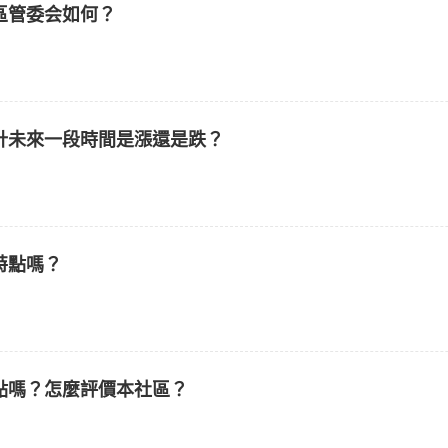
區管委会如何？
計未來一段時間是漲還是跌？
特點嗎？
點嗎？怎麼評價本社區？