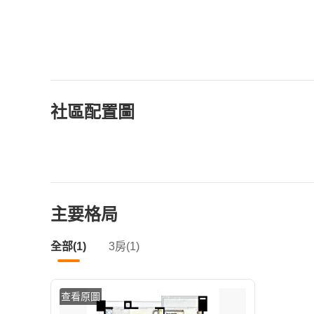
社區配置圖
主要格局
全部(1)
3房(1)
查看原圖