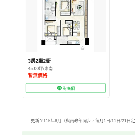
3房2廳2衛
45.00坪/東南
暫無價格
詢底價
更新至115年8月（與內政部同步，每月1日/11日/21日