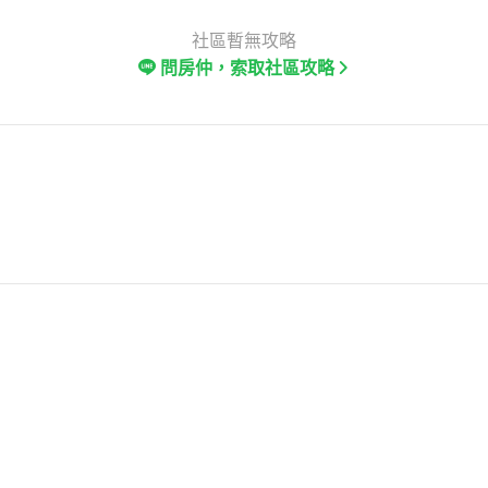
社區暫無攻略
問房仲，索取社區攻略