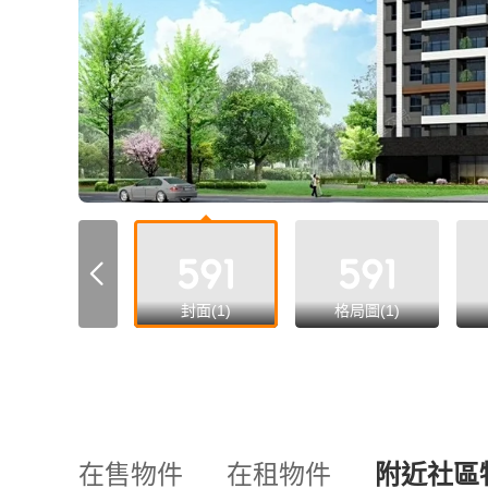
all
封面(1)
格局圖(1)
在售物件
在租物件
附近社區