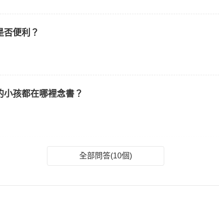
是否便利？
的小孩都在哪裡念書？
全部問答(10個)