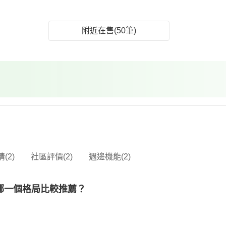
附近在售(50筆)
(2)
社區評價(2)
週邊機能(2)
哪一個格局比較推薦？