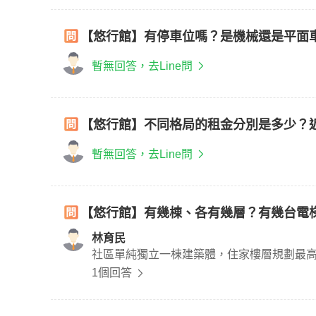
【悠行館】有停車位嗎？是機械還是平面
暫無回答，去Line問
【悠行館】不同格局的租金分別是多少？
暫無回答，去Line問
【悠行館】有幾棟、各有幾層？有幾台電
林育民
社區單純獨立一棟建築體，住家樓層規劃最高
1個回答