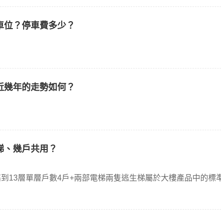
車位？停車費多少？
近幾年的走勢如何？
梯、幾戶共用？
到13層單層戶數4戶+兩部電梯兩隻逃生梯屬於大樓產品中的標