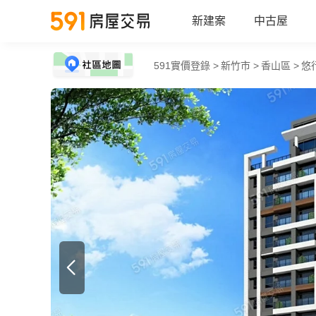
新建案
中古屋
591實價登錄 >
新竹市 >
香山區 >
悠