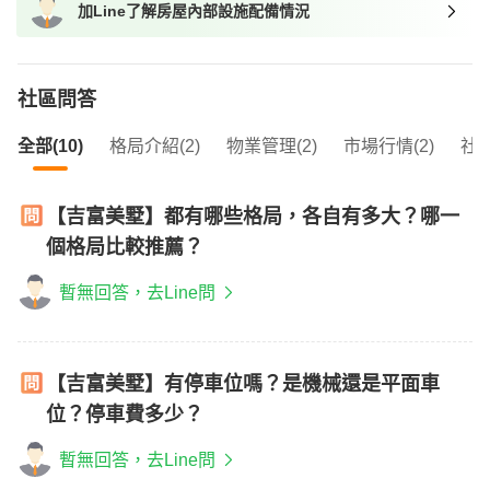
加Line了解房屋內部設施配備情況
我想找近捷運的物件
社區問答
全部(10)
格局介紹(2)
物業管理(2)
市場行情(2)
社區
【吉富美墅】都有哪些格局，各自有多大？哪一
個格局比較推薦？
暫無回答，去Line問
【吉富美墅】有停車位嗎？是機械還是平面車
位？停車費多少？
暫無回答，去Line問