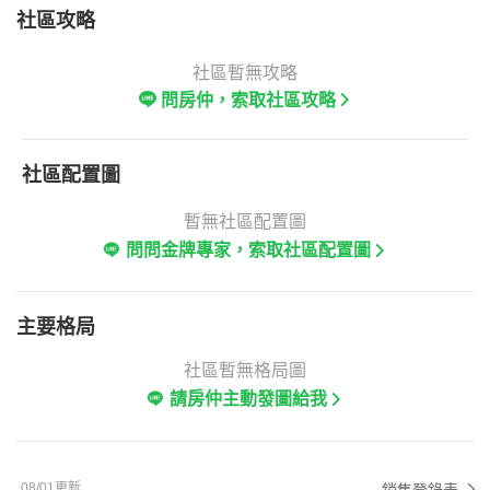
社區攻略
社區暫無攻略
問房仲，索取社區攻略
社區配置圖
暫無社區配置圖
問問金牌專家，索取社區配置圖
主要格局
社區暫無格局圖
請房仲主動發圖給我
08/01更新