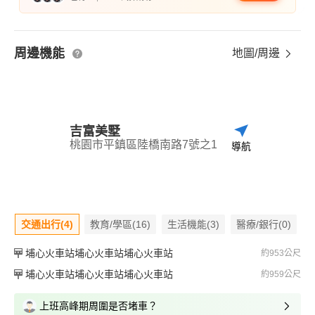
周邊機能
地圖/周邊
吉富美墅
桃園市平鎮區陸橋南路7號之1
導航
交通出行(4)
教育/學區(16)
生活機能(3)
醫療/銀行(0)
埔心火車站埔心火車站埔心火車站
約953公尺
埔心火車站埔心火車站埔心火車站
約959公尺
上班高峰期周圍是否堵車？