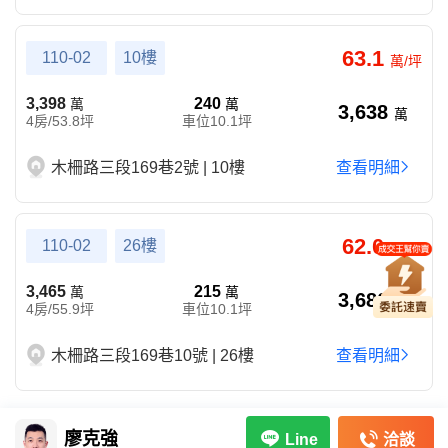
63.1
110-02
10樓
萬/坪
3,398
240
萬
萬
3,638
萬
4房/53.8坪
車位10.1坪
木柵路三段169巷2號 | 10樓
查看明細
62.0
110-02
26樓
萬/坪
3,465
215
萬
萬
3,680
萬
4房/55.9坪
車位10.1坪
木柵路三段169巷10號 | 26樓
查看明細
廖克強
洽談
Line