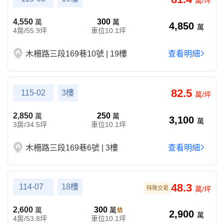
萬/坪
4,550
300
萬
萬
4,850
萬
4房/55.9坪
車位10.1坪
木柵路三段169巷10號 | 19樓
查看明細
82.5
115-02
3樓
萬/坪
2,850
250
萬
萬
3,100
萬
3房/34.5坪
車位10.1坪
木柵路三段169巷6號 | 3樓
查看明細
48.3
114-07
18樓
特殊交易
萬/坪
2,600
300
萬
萬
2,900
萬
4房/53.8坪
車位10.1坪