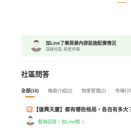
加Line了解房屋內部設施配備情況
深耕社區·熟悉市場
社區問答
全部(10)
格局介紹(2)
物業管理(2)
市場行情
【復興天廈】都有哪些格局，各自有多大
暫無回答，去Line問