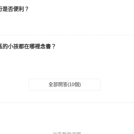
行是否便利？
區的小孩都在哪裡念書？
全部問答(10個)