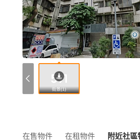
街景(1)
在售物件
在租物件
附近社區