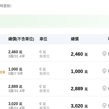
定時更新）
總價(不含車位)
車位
總價
2,460
0
萬
萬
2,460
萬
3房/31.4坪
無車位
1,000
0
萬
萬
1,000
萬
交易
0房/7.9坪
無車位
2,889
0
萬
萬
2,889
萬
3房/31.4坪
無車位
3,020
0
萬
萬
3,020
萬
3房/31.4坪
無車位