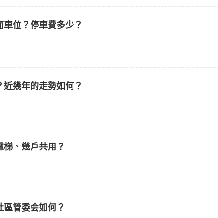
面車位？停車費多少？
？近幾年的走勢如何？
電梯、幾戶共用？
社區管委会如何？