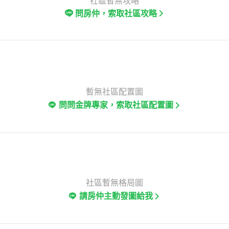
社區暫無攻略
問房仲，索取社區攻略
暫無社區配置圖
問問金牌專家，索取社區配置圖
社區暫無格局圖
請房仲主動發圖給我