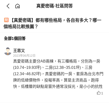
真愛密碼
·社區問答
【真愛密碼】都有哪些格局，各自有多大？哪一
個格局比較推薦？
全部1個回答
王思又
2023年06月12日
真愛密碼主要分AB兩棟，有三種格局，分別為一房
(10.74~19.93坪)、二房(12.38~35.01坪)、三房
(12.34~46.82坪)，真愛密碼的一房、套房為台北市門
牌的低總價物件，投報率高，算是主流商品，跑得
快，低樓層的缺點是窗外通常沒採光，是小小的抗性
1