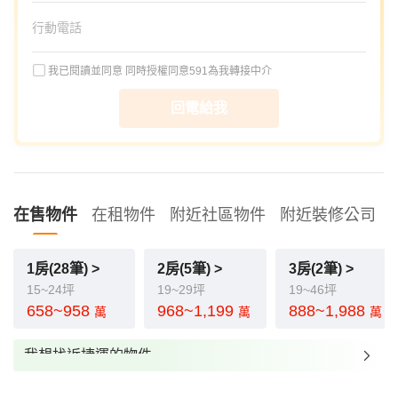
我已閱讀並同意
同時授權同意591為我轉接中介
回電給我
在售物件
在租物件
附近社區物件
附近裝修公司
1房(28筆) >
2房(5筆) >
3房(2筆) >
15~24坪
19~29坪
19~46坪
658~958
968~1,199
888~1,988
萬
萬
萬
我想找近捷運的物件
我想找裝潢較好的物件