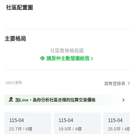
社區配置圖
主要格局
社區暫無格局圖
請房仲主動發圖給我
08/01更新
銷售登錄表
加Line，為你分析社區合理的估算交易價格
115-04
115-04
115-04
22.7坪
6樓
19.5坪
4樓
25.5坪
4樓