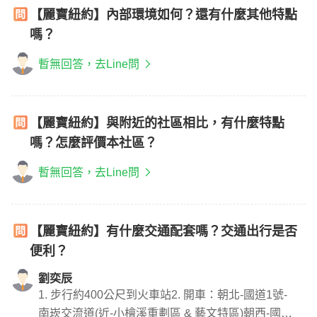
【麗寶紐約】內部環境如何？還有什麼其他特點
嗎？
暫無回答，去Line問
【麗寶紐約】與附近的社區相比，有什麼特點
嗎？怎麼評價本社區？
暫無回答，去Line問
【麗寶紐約】有什麼交通配套嗎？交通出行是否
便利？
劉奕辰
1. 步行約400公尺到火車站2. 開車：朝北-國道1號-
南崁交流道(近-小檜溪重劃區 & 藝文特區)朝西-國道