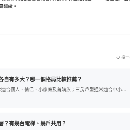
真細緻。
換一
各自有多大？哪一個格局比較推薦？
2、二房適合個人、情侶、小家庭及首購族；三房戶型通常適合中小家
層？有幾台電梯、幾戶共用？