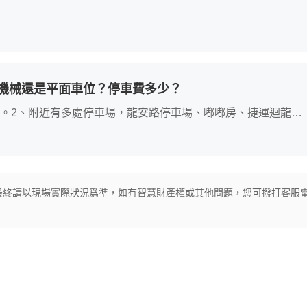
機械還是平面車位？停車費多少？
.86。2、附近有多處停車場，龍安路停車場、嘟嘟房、捷運迴龍站
最終請以現場實際狀況爲準，如有智慧財產權或其他問題，您可撥打客服