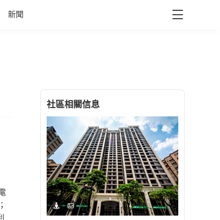
新聞
社區相關信息
電
；
利