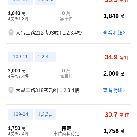
萬/坪
1,840
0
萬
萬
1,840
萬
4房/51.8坪
無車位
大昌二路212巷93號 | 1,2,3,4樓
查看明細
34.9
109-11
1,2,3,...
萬/坪
2,000
0
萬
萬
2,000
萬
4房/57.4坪
無車位
大豐二路318巷7號 | 1,2,3,4樓
查看明細
30.7
109-04
1,2,3,...
萬/坪
1,758
待定
萬
1,758
萬
4房/57.4坪
車位面積待定