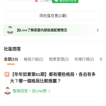
萬
23.8萬/坪
獲取物件詳情
我想找具垃圾處理的物件
我想找近捷運的物件
同社區在售(1筆)
加Line了解房屋內部設施配備情況
社區問答
全部(10)
格局介紹(2)
物業管理(2)
市場行情(2)
社區
【年年如意第81期】都有哪些格局，各自有多
大？哪一個格局比較推薦？
暫無回答，去Line問