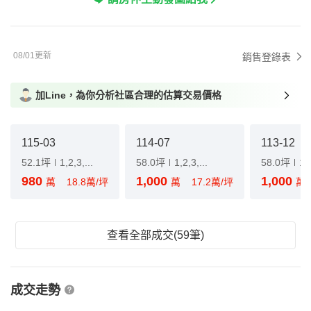
08/01更新
銷售登錄表
加Line，為你分析社區合理的估算交易價格
115-03
114-07
113-12
52.1坪
1,2,3,...
58.0坪
1,2,3,...
58.0坪
1,2
980
1,000
1,000
萬
18.8萬/坪
萬
17.2萬/坪
萬
查看全部成交(59筆)
成交走勢