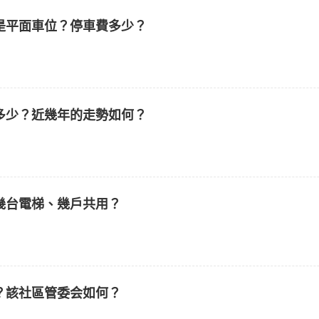
是平面車位？停車費多少？
多少？近幾年的走勢如何？
幾台電梯、幾戶共用？
？該社區管委会如何？