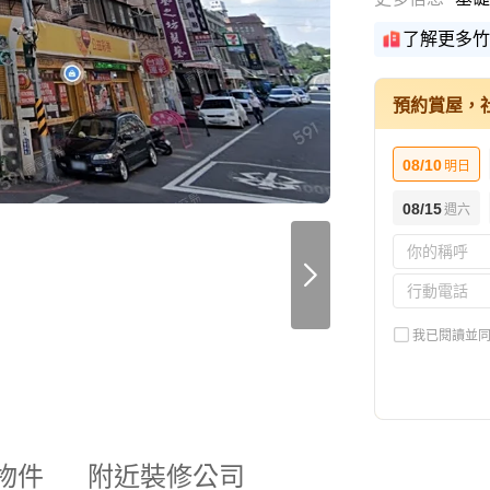
了解更多竹
預約賞屋，
08/10
明日
08/15
週六
我已閱讀並
物件
附近裝修公司