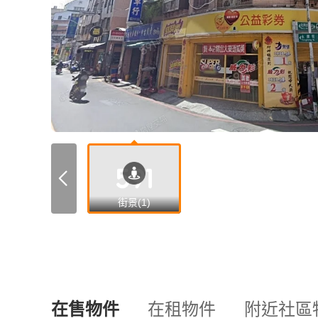
街景(1)
在售物件
在租物件
附近社區