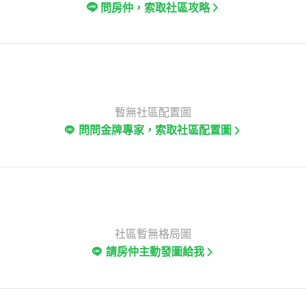
問房仲，索取社區攻略
暫無社區配置圖
問問金牌專家，索取社區配置圖
社區暫無格局圖
請房仲主動發圖給我