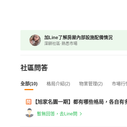
加Line了解房屋內部設施配備情況
深耕社區·熟悉市場
社區問答
全部(10)
格局介紹(2)
物業管理(2)
市場行情
【旭家名園一期】都有哪些格局，各自有
暫無回答，去Line問