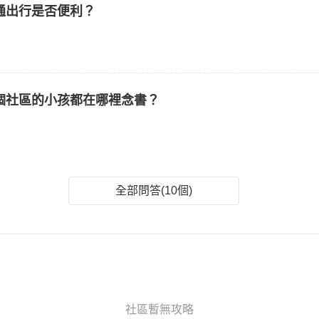
通出行是否便利？
個社區的小孩都在哪裡念書？
全部問答(10個)
社區暫無攻略