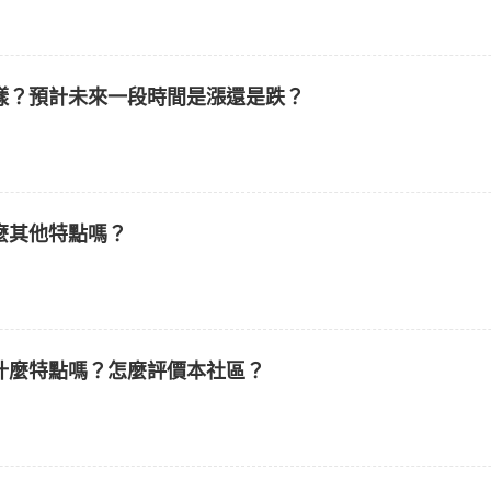
樣？預計未來一段時間是漲還是跌？
麼其他特點嗎？
什麼特點嗎？怎麼評價本社區？