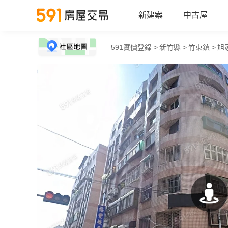
新建案
中古屋
591實價登錄 >
新竹縣 >
竹東鎮 >
旭