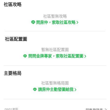
社區攻略
社區暫無攻略
問房仲，索取社區攻略
社區配置圖
暫無社區配置圖
問問金牌專家，索取社區配置圖
主要格局
社區暫無格局圖
請房仲主動發圖給我
08/01更新