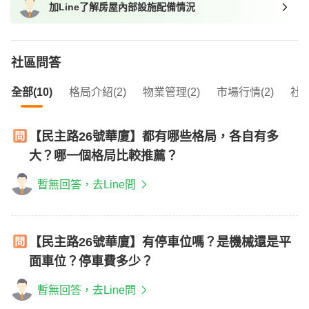
加Line了解房屋內部設施配備情況
我想找近捷運的物件
社區問答
全部(10)
格局介紹(2)
物業管理(2)
市場行情(2)
社區
【民主路26號華廈】都有哪些格局，各自有多
大？哪一個格局比較推薦？
暫無回答，去Line問
【民主路26號華廈】有停車位嗎？是機械還是平
面車位？停車費多少？
暫無回答，去Line問