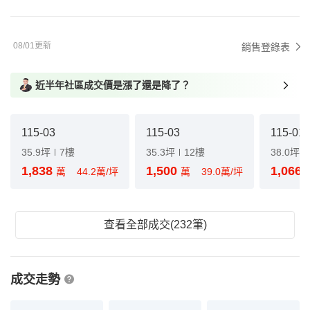
08/01更新
銷售登錄表
近半年社區成交價是漲了還是降了？
115-03
115-03
115-01
35.9坪
7樓
35.3坪
12樓
38.0坪
1,838
1,500
1,066
萬
44.2萬/坪
萬
39.0萬/坪
查看全部成交(232筆)
成交走勢