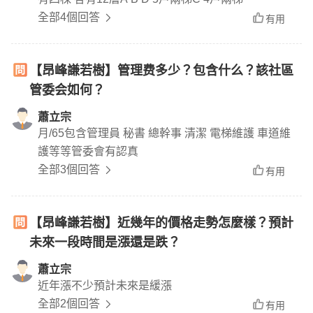
全部4個回答
有用
【昂峰謙若樹】管理费多少？包含什么？該社區
管委会如何？
蕭立宗
月/65包含管理員 秘書 總幹事 清潔 電梯維護 車道維
護等等管委會有認真
全部3個回答
有用
【昂峰謙若樹】近幾年的價格走勢怎麼樣？預計
未來一段時間是漲還是跌？
蕭立宗
近年漲不少預計未來是緩漲
全部2個回答
有用