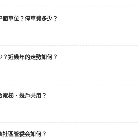
是平面車位？停車費多少？
多少？近幾年的走勢如何？
幾台電梯、幾戶共用？
？該社區管委会如何？