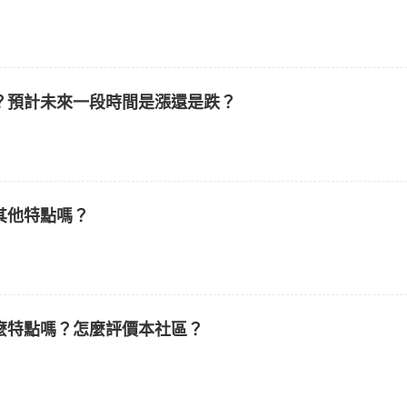
樣？預計未來一段時間是漲還是跌？
麼其他特點嗎？
什麼特點嗎？怎麼評價本社區？