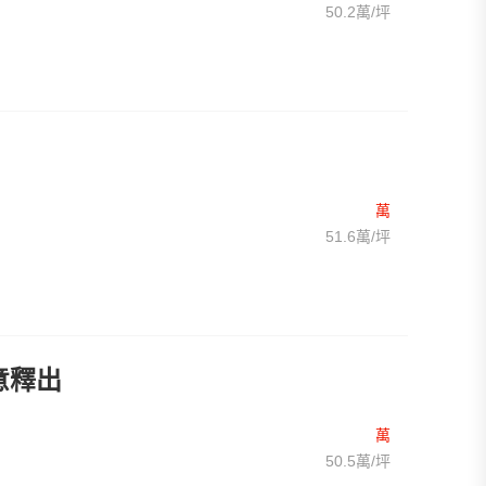
50.2萬/坪
萬
51.6萬/坪
意釋出
萬
50.5萬/坪