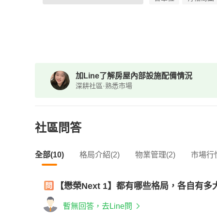
加Line了解房屋內部設施配備情況
深耕社區·熟悉市場
社區問答
全部(10)
格局介紹(2)
物業管理(2)
市場行情
【懋榮Next 1】都有哪些格局，各自有
暫無回答，去Line問