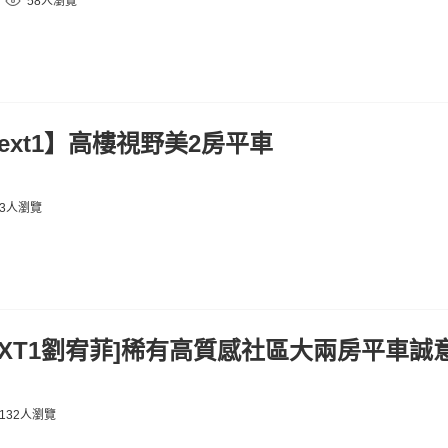
58人瀏覽
ext1】高樓視野美2房平車
63人瀏覽
EXT1劉宥菲]稀有高質感社區大兩房平車誠
132人瀏覽