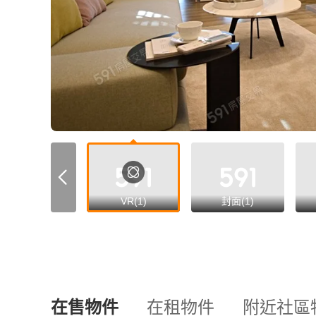
VR(1)
封面(1)
在售物件
在租物件
附近社區