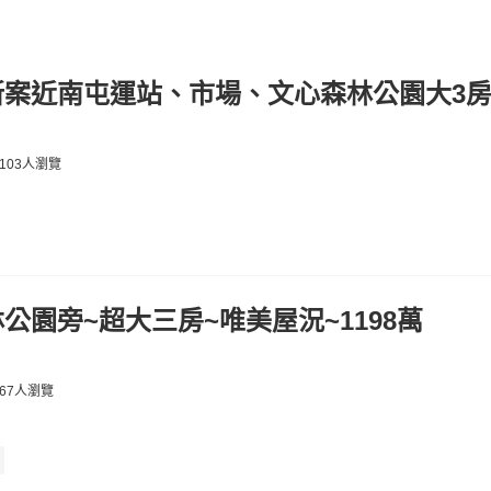
新案近南屯運站、市場、文心森林公園大3
103人瀏覽
公園旁~超大三房~唯美屋況~1198萬
67人瀏覽