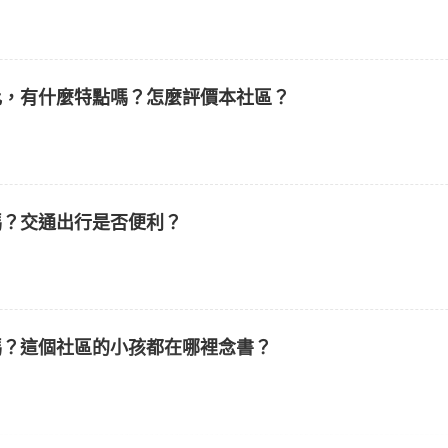
比，有什麼特點嗎？怎麼評價本社區？
嗎？交通出行是否便利？
嗎？這個社區的小孩都在哪裡念書？