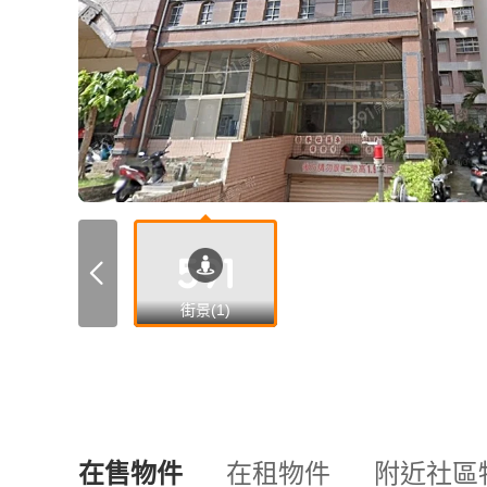
街景(1)
在售物件
在租物件
附近社區