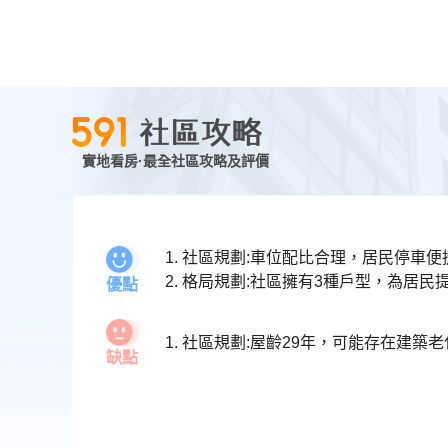
實地看房·最全社區攻略及評價
1. 社區規劃:車位配比合理，居民停車
2. 格局規劃:社區擁有3種戶型，為居
優點
1. 社區規劃:屋齡29年，可能存在建
缺點