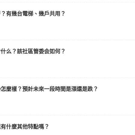
層？有幾台電梯、幾戶共用？
含什么？該社區管委会如何？
勢怎麼樣？預計未來一段時間是漲還是跌？
還有什麼其他特點嗎？