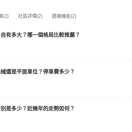
(2)
社區評價(2)
週邊機能(2)
各自有多大？哪一個格局比較推薦？
機械還是平面車位？停車費多少？
分別是多少？近幾年的走勢如何？