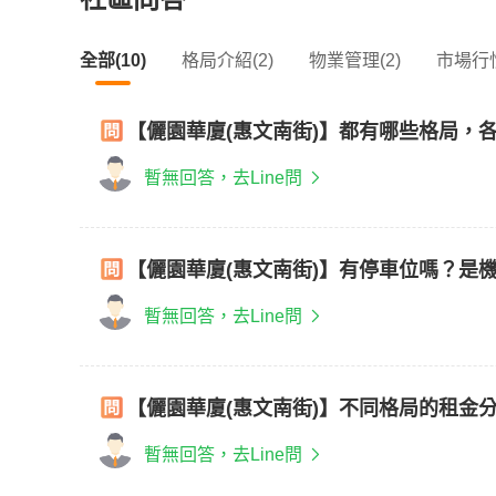
全部(10)
格局介紹(2)
物業管理(2)
市場行情
【儷園華廈(惠文南街)】都有哪些格局，
暫無回答，去Line問
【儷園華廈(惠文南街)】有停車位嗎？是
暫無回答，去Line問
【儷園華廈(惠文南街)】不同格局的租金
暫無回答，去Line問