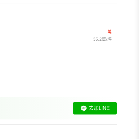
萬
35.2萬/坪
去加LINE