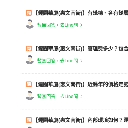
【儷園華廈(惠文南街)】有幾棟、各有幾
暫無回答，去Line問
【儷園華廈(惠文南街)】管理费多少？包
暫無回答，去Line問
【儷園華廈(惠文南街)】近幾年的價格走
暫無回答，去Line問
【儷園華廈(惠文南街)】內部環境如何？