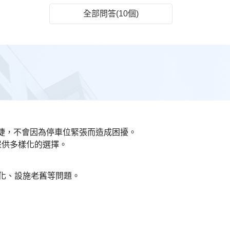
全部問答(10個)
便捷，不會因為停車位緊張而造成困擾。
民提供多樣化的選擇。
築老化、設施老舊等問題。