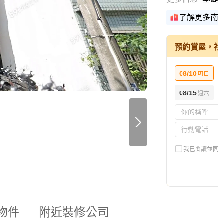
了解更多南
預約賞屋，
08/10
明日
08/15
週六
我已閱讀並
物件
附近裝修公司