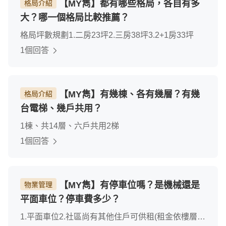
【MY雋】都有哪些格局，各自有多
格局介紹
大？哪一個格局比較推薦？
格局坪數規劃1.二房23坪2.三房38坪3.2+1房33坪
1個回答
【MY雋】有幾棟、各有幾層？有幾
格局介紹
台電梯、幾戶共用？
1棟、共14層、六戶共用2梯
1個回答
【MY雋】有停車位嗎？是機械還是
物業管理
平面車位？停車費多少？
1.平面車位2.社區尚有其他住戶可供租(租金依樓層不