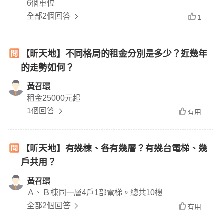
6個車位
全部2個回答
1
【昕天地】不同格局的租金分別是多少？近幾年
的走勢如何？
黃召環
租金25000元起
1個回答
有用
【昕天地】有幾棟、各有幾層？有幾台電梯、幾
戶共用？
黃召環
Ａ、Ｂ棟同一層4戶1部電梯。總共10樓
全部2個回答
有用