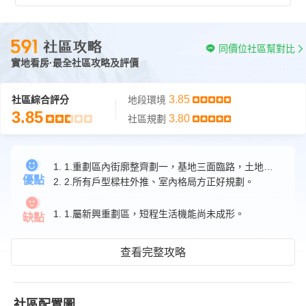
同價位社區幫對比
實地看房·最全社區攻略及評價
3.85
社區綜合評分
地段環境
3.85
3.80
社區規劃
1. 1.重劃區內街廓整齊劃一，基地三面臨路，土地方正無畸零。
優點
2. 2.所有戶型樑柱外推、室內格局方正好規劃。
1. 1.屬新興重劃區，短程生活機能尚未成形。
缺點
查看完整攻略
社區配置圖