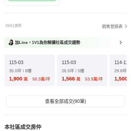
08/01更新
銷售登錄表
加Line，1V1為你解讀社區成交趨勢
115-03
115-03
114-11
35.0坪
8樓
26.5坪
5樓
29.8坪
1,900
1,566
1,500
萬
50.3萬/坪
萬
53.9萬/坪
查看全部成交(90筆)
本社區成交房仲