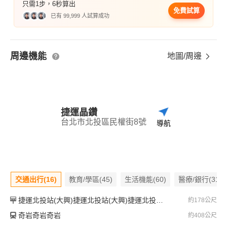
只需1步，6秒算出
免費試算
已有 99,999 人試算成功
周邊機能
地圖/周邊
捷運晶鑽
台北市北投區民權街8號
導航
交通出行(16)
教育/學區(45)
生活機能(60)
醫療/銀行(31)
捷運北投站(大興)捷運北投站(大興)捷運北投站(大興)
約178公尺
奇岩奇岩奇岩
約408公尺