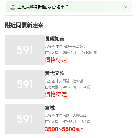
上班高峰期周圍是否堵車？
附近同價新建案
長耀知音
北投區 中央南路一段130巷
住宅大樓
26~44 坪
2+1/3/4 房
價格待定
當代文匯
北投區 中央南路一段92號
住宅大樓
48~78 坪
3/4 房
價格待定
富域
北投區 中央南路、大興街口
住宅大樓
47~66 坪
3/4 房
3500~5500
萬/戶