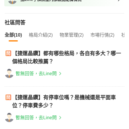
社區問答
全部(10)
格局介紹(2)
物業管理(2)
市場行情(2)
社區
【捷運晶鑽】都有哪些格局，各自有多大？哪一
個格局比較推薦？
暫無回答，去Line問
【捷運晶鑽】有停車位嗎？是機械還是平面車
位？停車費多少？
暫無回答，去Line問