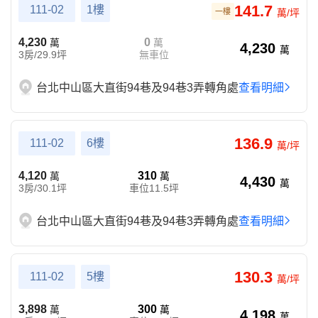
141.7
111-02
1樓
一樓
萬/坪
4,230
0
萬
萬
4,230
萬
3房/29.9坪
無車位
台北中山區大直街94巷及94巷3弄轉角處
查看明細
136.9
111-02
6樓
萬/坪
4,120
310
萬
萬
4,430
萬
3房/30.1坪
車位11.5坪
台北中山區大直街94巷及94巷3弄轉角處
查看明細
130.3
111-02
5樓
萬/坪
3,898
300
萬
萬
4,198
萬