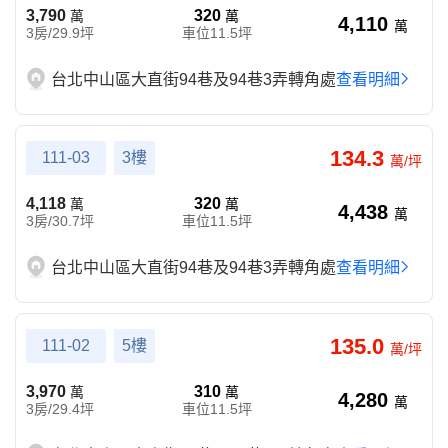
3,790
320
萬
萬
4,110
萬
3房/29.9坪
車位11.5坪
台北中山區大直街94巷及94巷3弄轉角處
查看明細
134.3
111-03
3樓
萬/坪
4,118
320
萬
萬
4,438
萬
3房/30.7坪
車位11.5坪
台北中山區大直街94巷及94巷3弄轉角處
查看明細
135.0
111-02
5樓
萬/坪
3,970
310
萬
萬
4,280
萬
3房/29.4坪
車位11.5坪