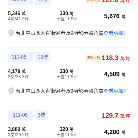
特殊交易
萬/坪
5,346
330
萬
萬
5,676
萬
4房/41.9坪
車位11.5坪
台北中山區大直街94巷及94巷3弄轉角處
查看明細
118.3
111-05
12樓
特殊交易
萬/坪
4,179
330
萬
萬
4,509
萬
3房/35.3坪
車位11.5坪
台北中山區大直街94巷及94巷3弄轉角處
查看明細
129.7
111-05
3樓
萬/坪
3,880
320
萬
萬
4,200
萬
3房/29.9坪
車位11.5坪