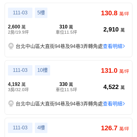
130.8
111-03
5樓
萬/坪
2,600
310
萬
萬
2,910
萬
2房/19.9坪
車位11.5坪
台北中山區大直街94巷及94巷3弄轉角處
查看明細
131.0
111-03
10樓
萬/坪
4,192
330
萬
萬
4,522
萬
3房/32.0坪
車位11.5坪
台北中山區大直街94巷及94巷3弄轉角處
查看明細
126.7
111-03
4樓
萬/坪