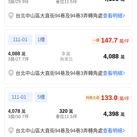
3房/29.9坪
車位11.5坪
台北中山區大直街94巷及94巷3弄轉角處
查看明細
147.7
111-01
1樓
一樓
萬/坪
4,088
0
萬
萬
4,088
萬
3房/27.7坪
無車位
台北中山區大直街94巷及94巷3弄轉角處
查看明細
133.0
111-01
5樓
特殊交易
萬/坪
4,078
320
萬
萬
4,398
萬
3房/30.7坪
車位11.5坪
台北中山區大直街94巷及94巷3弄轉角處
查看明細