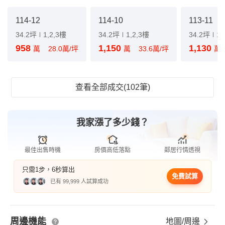
114-12
114-10
113-11
34.2坪
1,2,3樓
34.2坪
1,2,3樓
34.2坪
1,
958
1,150
1,130
萬
28.0萬/坪
萬
33.6萬/坪
萬
查看全部成交(102筆)
我家漲了多少錢？
最佳出售時機
房價高低落點
鄰居行情透視
只需1步，6秒算出
免費試算
已有 99,999 人試算成功
周邊機能
地圖/周邊