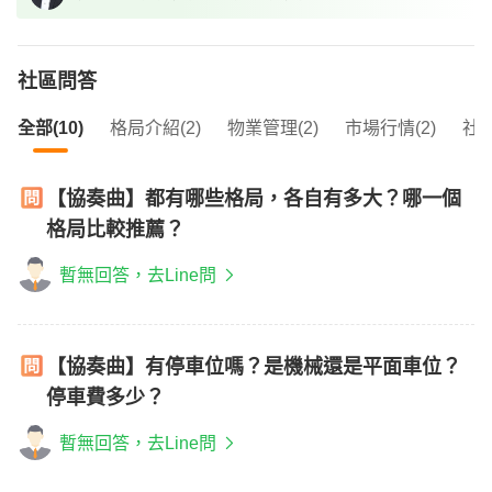
社區問答
全部(10)
格局介紹(2)
物業管理(2)
市場行情(2)
社區
【協奏曲】都有哪些格局，各自有多大？哪一個
格局比較推薦？
暫無回答，去Line問
【協奏曲】有停車位嗎？是機械還是平面車位？
停車費多少？
暫無回答，去Line問