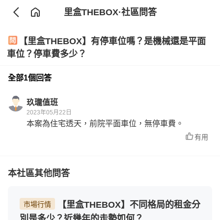
里盒THEBOX
·社區問答
【里盒THEBOX】有停車位嗎？是機械還是平面
車位？停車費多少？
全部1個回答
玖瓏值班
2023年05月22日
本案為住宅透天，前院平面車位，無停車費。
有用
本社區其他問答
【里盒THEBOX】不同格局的租金分
市場行情
別是多少？近幾年的走勢如何？