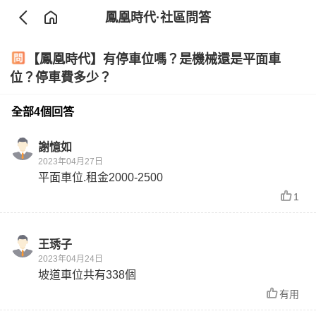
鳳凰時代
·社區問答
【鳳凰時代】有停車位嗎？是機械還是平面車
位？停車費多少？
全部4個回答
謝憶如
2023年04月27日
平面車位.租金2000-2500
1
王琇子
2023年04月24日
坡道車位共有338個
有用