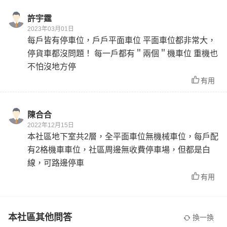
許宇霆
2023年03月01日
每戶皆有停車位，戶戶平面車位 平面車位都非常大，
停貨車都沒問題！ 每一戶都有＂兩個＂機車位 重機也
不怕沒地方停
有用
陳合合
2022年12月15日
本社區地下室共2層，全平面車位無機械車位，每戶配
有2格機車車位，社區周邊無收費停車場，但都是白
線，可路邊停車
有用
本社區其他問答
換一換