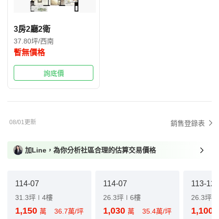
3房2廳2衛
37.80坪/西南
暫無價格
詢底價
08/01更新
銷售登錄表
加Line，為你分析社區合理的估算交易價格
114-07
114-07
113-12
31.3坪
4樓
26.3坪
6樓
26.3坪
1,150
1,030
1,100
萬
36.7萬/坪
萬
35.4萬/坪