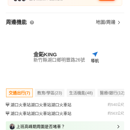
周邊機能
地圖/周邊
金鉐KING
新竹縣湖口鄉明豐路26號
導航
交通出行(7)
教育/學區(23)
生活機能(48)
醫療/銀行(12)
湖口火車站湖口火車站湖口火車站
約540公尺
湖口火車站湖口火車站湖口火車站
約563公尺
上班高峰期周圍是否堵車？