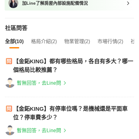
加Line了解房屋內部設施配備情況
我想找近捷運的物件
社區問答
全部(10)
格局介紹(2)
物業管理(2)
市場行情(2)
社區
【金鉐KING】都有哪些格局，各自有多大？哪一
個格局比較推薦？
暫無回答，去Line問
【金鉐KING】有停車位嗎？是機械還是平面車
位？停車費多少？
暫無回答，去Line問