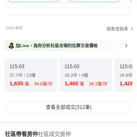
08/01更新
銷售登錄表
加Line，為你分析社區合理的估算交易價格
115-03
115-02
115-02
37.7坪
12樓
38.2坪
4樓
28.8坪
1,635
1,460
1,428
萬
38.6萬/坪
萬
38.2萬/坪
查看全部成交(312筆)
社區帶看房仲
社區成交房仲