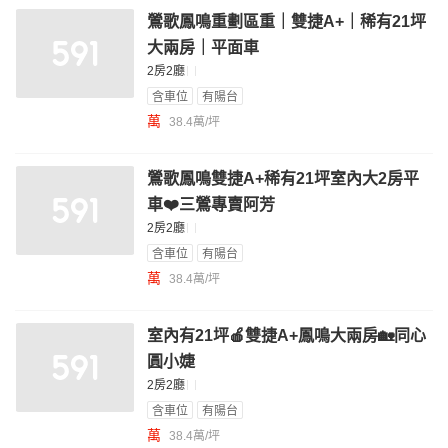
鶯歌鳳鳴重劃區重｜雙捷A+｜稀有21坪
大兩房｜平面車
2房2廳
含車位
有陽台
萬
38.4萬/坪
鶯歌鳳鳴雙捷A+稀有21坪室內大2房平
車❤️三鶯專賣阿芳
2房2廳
含車位
有陽台
萬
38.4萬/坪
室內有21坪🍎雙捷A+鳳鳴大兩房🏡同心
圓小婕
2房2廳
含車位
有陽台
萬
38.4萬/坪