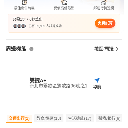
最佳出售時機
房價高低落點
鄰居行情透視
只需1步，6秒算出
免費試算
已有 99,999 人試算成功
周邊機能
地圖/周邊
雙捷A+
新北市鶯歌區鶯歌路96號之1
導航
交通出行(1)
教育/學區(18)
生活機能(17)
醫療/銀行(6)