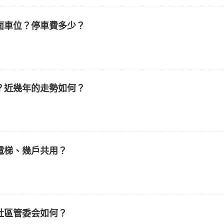
面車位？停車費多少？
？近幾年的走勢如何？
電梯、幾戶共用？
社區管委会如何？