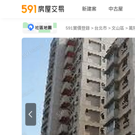
新建案
中古屋
591實價登錄 >
台北市 >
文山區 >
萬