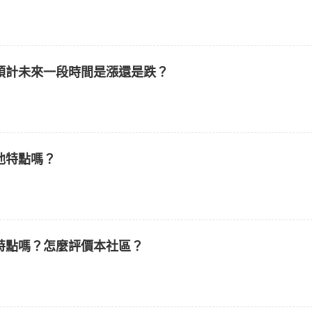
預計未來一段時間是漲還是跌？
他特點嗎？
特點嗎？怎麼評價本社區？