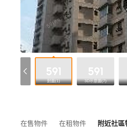
all
封面(1)
3D示意圖(7)
在售物件
在租物件
附近社區