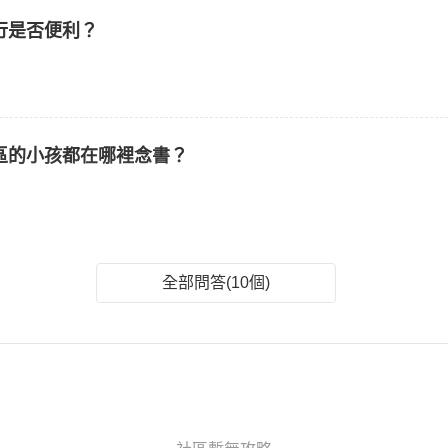
行是否便利？
區的小孩都在哪裡念書？
全部問答(10個)