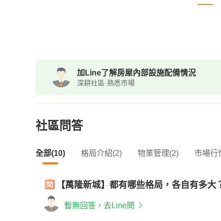
加Line了解房屋內部設施配備情況
深耕社區·熟悉市場
社區問答
全部(10)
格局介紹(2)
物業管理(2)
市場行情
【萬隆新城】都有哪些格局，各自有多大
暫無回答，去Line問