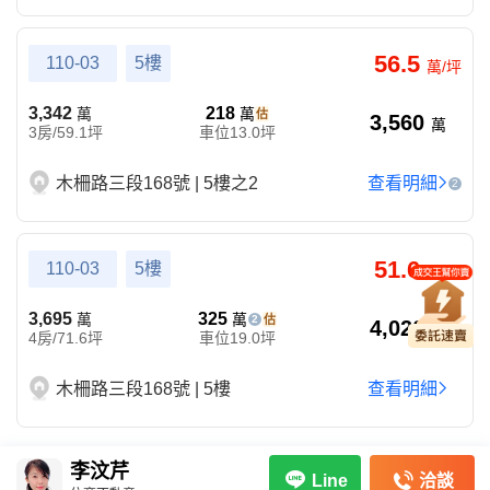
56.5
110-03
5樓
萬/坪
3,342
218
萬
萬
3,560
萬
3房/59.1坪
車位13.0坪
木柵路三段168號 | 5樓之2
查看明細
2
51.6
110-03
5樓
萬/坪
3,695
325
萬
萬
2
4,020
萬
4房/71.6坪
車位19.0坪
木柵路三段168號 | 5樓
查看明細
李汶芹
洽談
Line