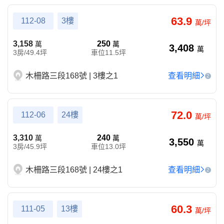
63.9
112-08
3樓
萬/坪
3,158
250
萬
萬
3,408
萬
3房/49.4坪
車位11.5坪
木柵路三段168號 | 3樓之1
查看明細
2
72.0
112-06
24樓
萬/坪
3,310
240
萬
萬
3,550
萬
3房/45.9坪
車位13.0坪
木柵路三段168號 | 24樓之1
查看明細
2
60.3
111-05
13樓
萬/坪