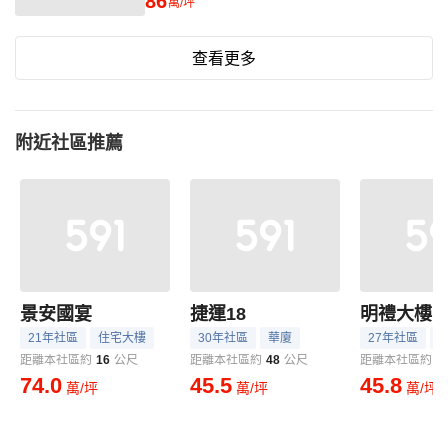
86
萬/坪
查看更多
附近社區推薦
景安國宴
捷運18
明禮大樓
21年社區
住宅大樓
30年社區
華廈
27年社區
距離本社區約
16
公尺
距離本社區約
48
公尺
距離本社區約
5
74.0
45.5
45.8
萬/坪
萬/坪
萬/坪