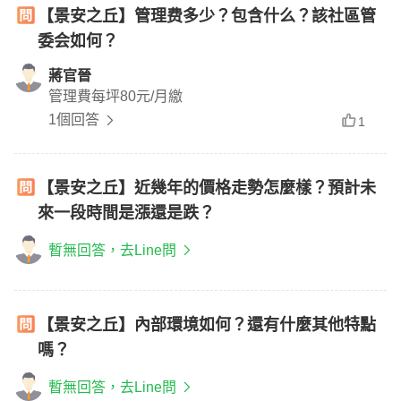
【景安之丘】管理费多少？包含什么？該社區管
委会如何？
蔣官晉
管理費每坪80元/月繳
1個回答
1
【景安之丘】近幾年的價格走勢怎麼樣？預計未
來一段時間是漲還是跌？
暫無回答，去Line問
【景安之丘】內部環境如何？還有什麼其他特點
嗎？
暫無回答，去Line問