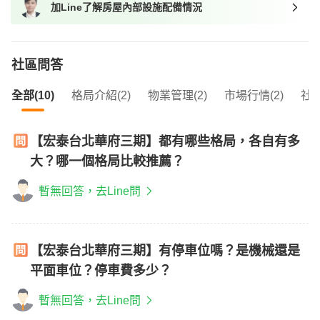
加Line了解房屋內部設施配備情況
我想找近捷運的物件
社區問答
全部(10)
格局介紹(2)
物業管理(2)
市場行情(2)
社區
【宏泰台北華府三期】都有哪些格局，各自有多
大？哪一個格局比較推薦？
暫無回答，去Line問
【宏泰台北華府三期】有停車位嗎？是機械還是
平面車位？停車費多少？
暫無回答，去Line問