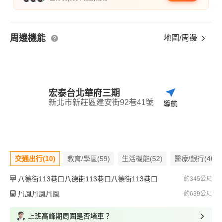
周邊機能
地圖/周邊
宏泰台北華府三期
新北市新莊區建安街92巷41號
導航
交通出行(10)
教育/學區(59)
生活機能(52)
醫療/銀行(46)
八德街113巷口八德街113巷口八德街113巷口
約345公尺
丹鳳丹鳳丹鳳
約639公尺
上班高峰期周圍是否堵車？