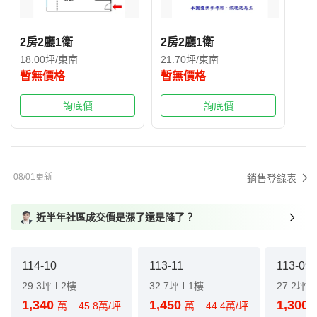
2房2廳1衛
2房2廳1衛
18.00坪/東南
21.70坪/東南
暫無價格
暫無價格
詢底價
詢底價
08/01更新
銷售登錄表
近半年社區成交價是漲了還是降了？
114-10
113-11
113-09
29.3坪
2樓
32.7坪
1樓
27.2坪
1,340
1,450
1,300
萬
45.8萬/坪
萬
44.4萬/坪