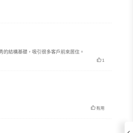
優秀的結構基礎，吸引很多客戶前來居住。
1
有用