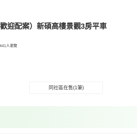
歡迎配案）新碩高樓景觀3房平車
441人瀏覽
同社區在售(1筆)