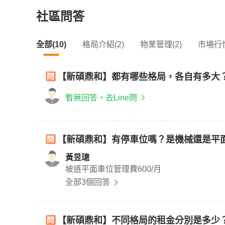
社區問答
全部(10)
格局介紹(2)
物業管理(2)
市場行情
【新碩鼎和】都有哪些格局，各自有多大
暫無回答，去Line問
【新碩鼎和】有停車位嗎？是機械還是平
黃昱璁
坡道平面車位管理費600/月
全部3個回答
【新碩鼎和】不同格局的租金分別是多少