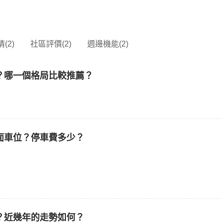
(2)
社區評價(2)
週邊機能(2)
？哪一個格局比較推薦？
面車位？停車費多少？
？近幾年的走勢如何？