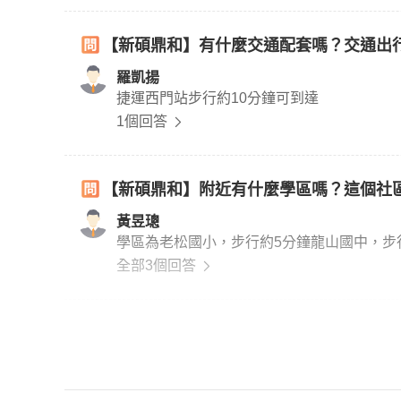
【新碩鼎和】有什麼交通配套嗎？交通出
羅凱揚
捷運西門站步行約10分鐘可到達
1個回答
【新碩鼎和】附近有什麼學區嗎？這個社
黃昱璁
學區為老松國小，步行約5分鐘龍山國中，步
全部3個回答