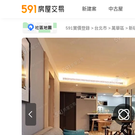
新建案
中古屋
591實價登錄 >
台北市 >
萬華區 >
新