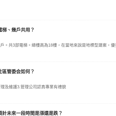
電梯、幾戶共用？
右4戶。共3部電梯。總樓高為18樓，在當地來說是地標型建案，
社區管委会如何？
設管理及維護3.管理公司認真專業有禮貌
預計未來一段時間是漲還是跌？