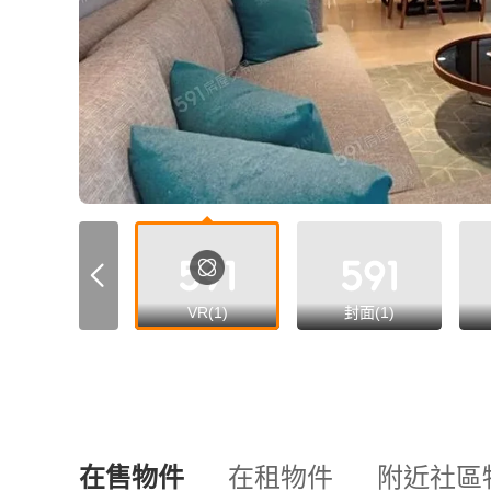
VR(1)
封面(1)
在售物件
在租物件
附近社區