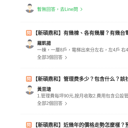
暫無回答，去Line問
【新碩鼎和】有幾棟、各有幾層？有幾台
羅凱揚
一棟，一層8戶，電梯出來分左右，左4戶 
全部3個回答
【新碩鼎和】管理费多少？包含什么？該
黃昱璁
1.管理費每坪90元,按月收取2.費用包含公
全部2個回答
【新碩鼎和】近幾年的價格走勢怎麼樣？