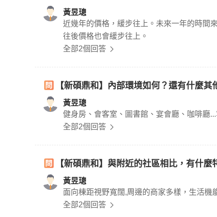
黃昱璁
近幾年的價格，緩步往上。未來一年的時間
往後價格也會緩步往上。
全部2個回答
【新碩鼎和】內部環境如何？還有什麼其
黃昱璁
健身房、會客室、圖書館、宴會廳、咖啡廳..
全部2個回答
【新碩鼎和】與附近的社區相比，有什麼
黃昱璁
面向棟距視野寬闊,周邊的商家多樣，生活機
全部2個回答