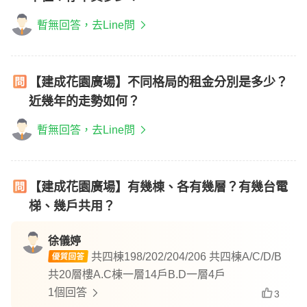
暫無回答，去Line問
【建成花園廣場】不同格局的租金分別是多少？
近幾年的走勢如何？
暫無回答，去Line問
【建成花園廣場】有幾棟、各有幾層？有幾台電
梯、幾戶共用？
徐儀婷
共四棟198/202/204/206 共四棟A/C/D/B
共20層樓A.C棟一層14戶B.D一層4戶
1個回答
3