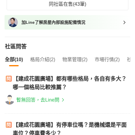
同社區在售(43筆)
加Line了解房屋內部設施配備情況
社區問答
全部(10)
格局介紹(2)
物業管理(2)
市場行情(2)
社區
【建成花園廣場】都有哪些格局，各自有多大？
哪一個格局比較推薦？
暫無回答，去Line問
【建成花園廣場】有停車位嗎？是機械還是平面
車位？停車費多少？