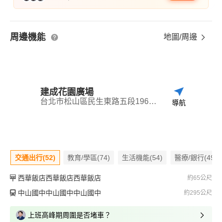
周邊機能
地圖/周邊
建成花園廣場
台北市松山區民生東路五段196號之6
導航
交通出行(52)
教育/學區(74)
生活機能(54)
醫療/銀行(49)
西華飯店西華飯店西華飯店
約65公尺
中山國中中山國中中山國中
約295公尺
上班高峰期周圍是否堵車？