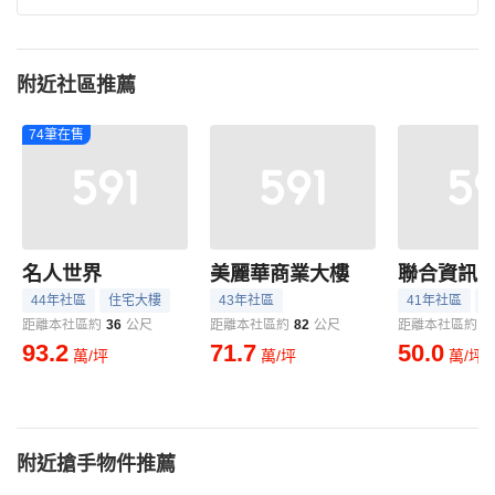
附近社區推薦
74筆在售
名人世界
美麗華商業大樓
聯合資訊
44年社區
住宅大樓
43年社區
41年社區
距離本社區約
36
公尺
距離本社區約
82
公尺
距離本社區約
9
93.2
71.7
50.0
萬/坪
萬/坪
萬/坪
附近搶手物件推薦