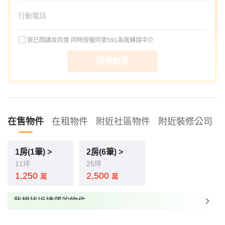
我已閱讀並同意
同時授權同意591為我轉接中介
回電給我
在售物件
在租物件
附近社區物件
附近裝修公司
1房(1筆) >
2房(6筆) >
11坪
25坪
1,250
2,500
萬
萬
我想找近捷運的物件
我想找裝潢較好的物件