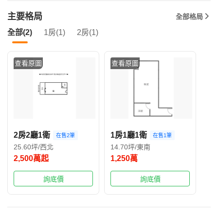
主要格局
全部格局
全部(2)
1房(1)
2房(1)
查看原圖
查看原圖
2房2廳1衛
1房1廳1衛
在售2筆
在售1筆
25.60坪/西北
14.70坪/東南
2,500萬起
1,250萬
詢底價
詢底價