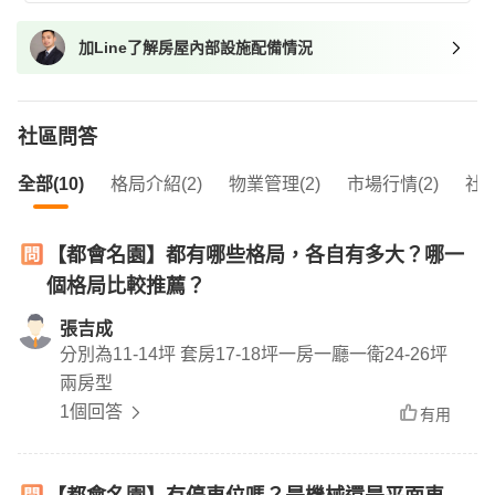
加Line了解房屋內部設施配備情況
社區問答
全部(10)
格局介紹(2)
物業管理(2)
市場行情(2)
社區
【都會名園】都有哪些格局，各自有多大？哪一
個格局比較推薦？
張吉成
分別為11-14坪 套房17-18坪一房一廳一衛24-26坪
兩房型
1個回答
有用