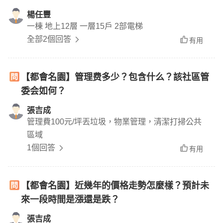
楊任豐
一棟 地上12層 一層15戶 2部電梯
全部2個回答
有用
【都會名園】管理费多少？包含什么？該社區管
委会如何？
張吉成
管理費100元/坪丟垃圾，物業管理，清潔打掃公共
區域
1個回答
有用
【都會名園】近幾年的價格走勢怎麼樣？預計未
來一段時間是漲還是跌？
張吉成