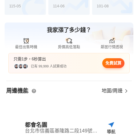
115-05
114-06
101-08
我家漲了多少錢？
最佳出售時機
房價高低落點
鄰居行情透視
只需1步，6秒算出
免費試算
已有 99,999 人試算成功
周邊機能
地圖/周邊
都會名園
台北市信義區基隆路二段149號之49
導航