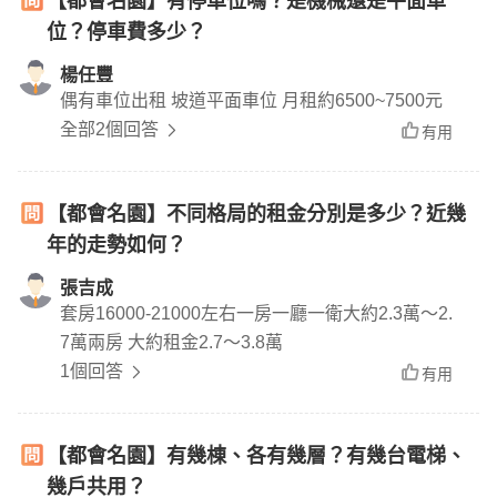
【都會名園】有停車位嗎？是機械還是平面車
位？停車費多少？
楊任豐
偶有車位出租 坡道平面車位 月租約6500~7500元
全部2個回答
有用
【都會名園】不同格局的租金分別是多少？近幾
年的走勢如何？
張吉成
套房16000-21000左右一房一廳一衛大約2.3萬～2.
7萬兩房 大約租金2.7～3.8萬
1個回答
有用
【都會名園】有幾棟、各有幾層？有幾台電梯、
幾戶共用？