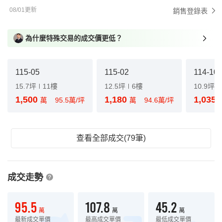
08/01更新
銷售登錄表
為什麼特殊交易的成交價更低？
115-05
115-02
114-10
15.7坪
11樓
12.5坪
6樓
10.9坪
1,500
1,180
1,035
萬
95.5萬/坪
萬
94.6萬/坪
查看全部成交(79筆)
成交走勢
95.5
107.8
45.2
萬
萬
萬
最新成交單價
最高成交單價
最低成交單價