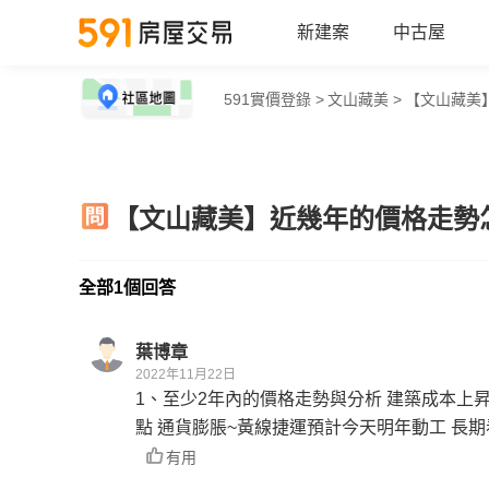
新建案
中古屋
591實價登錄 >
文山藏美 >
【文山藏美
【文山藏美】近幾年的價格走勢
全部1個回答
葉博章
2022年11月22日
1、至少2年內的價格走勢與分析 建築成本上
點 通貨膨脹~黃線捷運預計今天明年動工 長期
有用