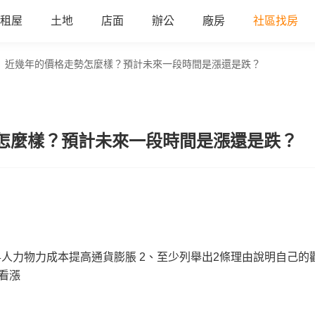
租屋
土地
店面
辦公
廠房
社區找房
】近幾年的價格走勢怎麼樣？預計未來一段時間是漲還是跌？
怎麼樣？預計未來一段時間是漲還是跌？
昇人力物力成本提高通貨膨脹 2、至少列舉出2條理由說明自己的
看漲