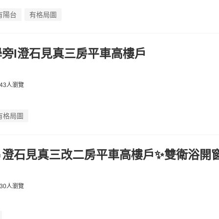
有陽台
有格局圖
旁I澄石見真三房平車高樓戶
43人瀏覽
有格局圖
澄石見真三改二房平車高樓戶✨雙衛浴開
30人瀏覽