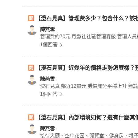
【澄石見真】管理费多少？包含什么？該
陳燕雪
1個回答
【澄石見真】近幾年的價格走勢怎麼樣？
陳燕雪
澄石見
1個回答
【澄石見真】內部環境如何？還有什麼其
陳燕雪
接待大廳、空中花園、閱覽室、健身房、親