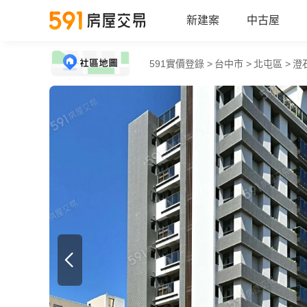
新建案
中古屋
591實價登錄 >
台中市 >
北屯區 >
澄