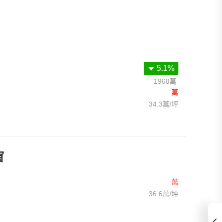
5.1%
1968萬
萬
34.3萬/坪
窗
萬
36.6萬/坪