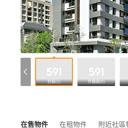
all
封面(1)
外觀圖(6)
在售物件
在租物件
附近社區