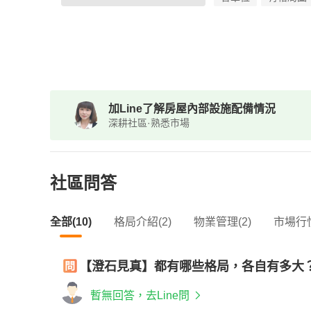
加Line了解房屋內部設施配備情況
深耕社區·熟悉市場
社區問答
全部(10)
格局介紹(2)
物業管理(2)
市場行情
【澄石見真】都有哪些格局，各自有多大
暫無回答，去Line問