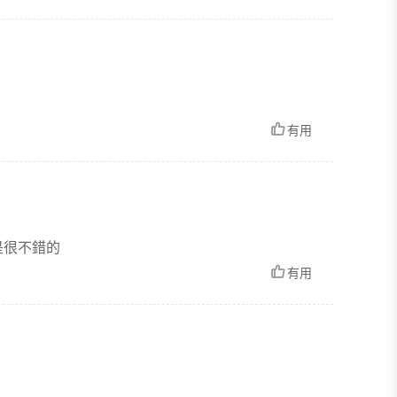
有用
 都是很不錯的
有用