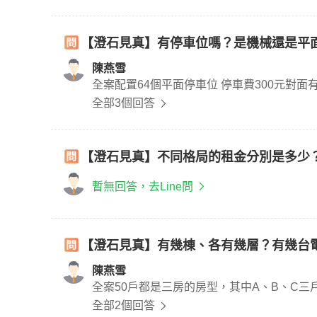
【澄石見真】有停車位嗎？是機械還是平
陳燕雪
全案配置64個平面停車位 停車費3
全部3個回答
【澄石見真】不同格局的租金分別是多少
暫無回答，去Line問
【澄石見真】有幾棟、各有幾層？有幾台
陳燕雪
全案50戶都是三房的房型，其中A、B、C三
全部2個回答