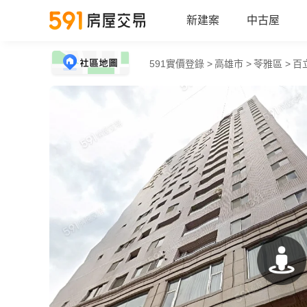
新建案
中古屋
591實價登錄 >
高雄市 >
苓雅區 >
百