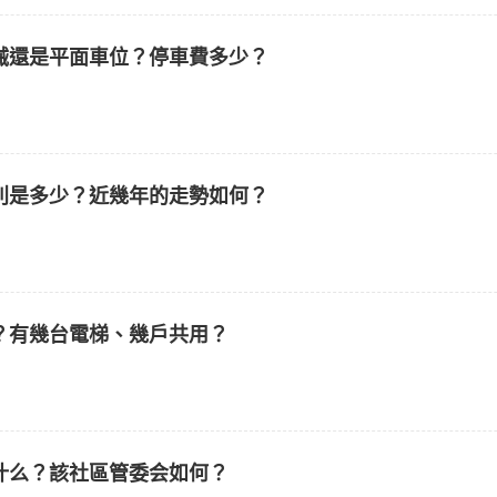
械還是平面車位？停車費多少？
別是多少？近幾年的走勢如何？
？有幾台電梯、幾戶共用？
什么？該社區管委会如何？