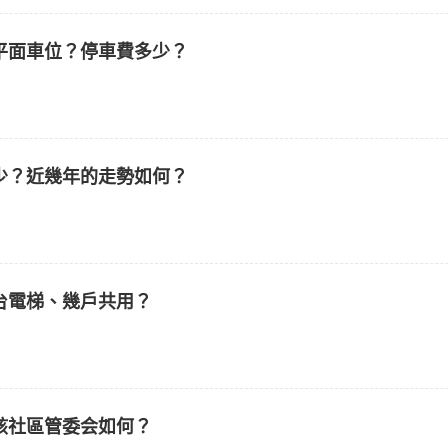
平面車位？停車費多少？
少？近幾年的走勢如何？
台電梯、幾戶共用？
該社區管委会如何？