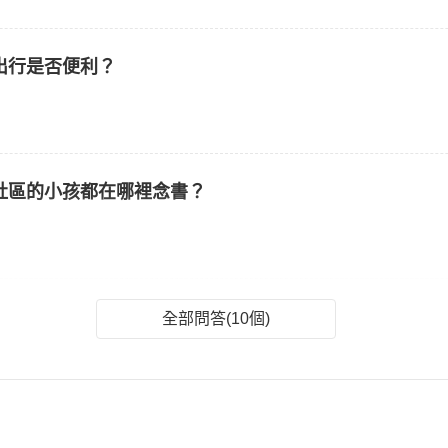
出行是否便利？
社區的小孩都在哪裡念書？
全部問答(10個)