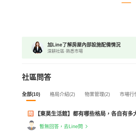
加Line了解房屋內部設施配備情況
深耕社區·熟悉市場
社區問答
全部(10)
格局介紹(2)
物業管理(2)
市場行情
【東昊生活館】都有哪些格局，各自有多
暫無回答，去Line問