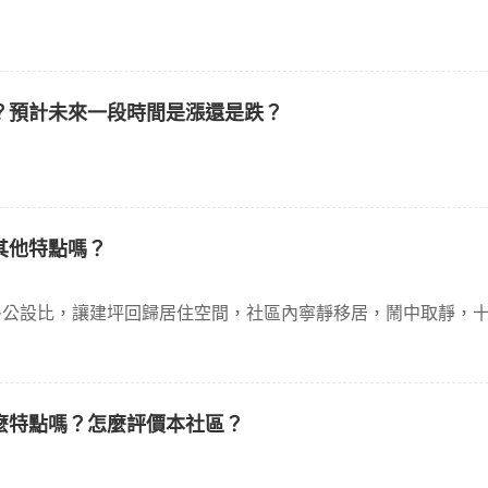
？預計未來一段時間是漲還是跌？
其他特點嗎？
多公設比，讓建坪回歸居住空間，社區內寧靜移居，鬧中取靜，
麼特點嗎？怎麼評價本社區？