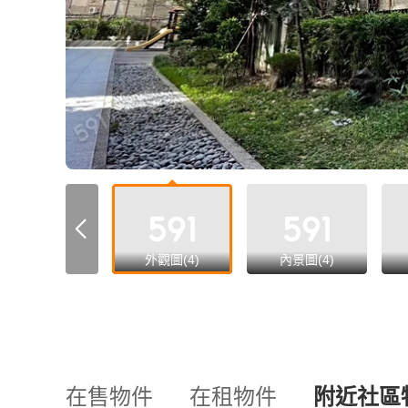
all
外觀圖(4)
內景圖(4)
在售物件
在租物件
附近社區