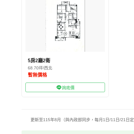
5房2廳2衛
68.70坪/西北
暫無價格
詢底價
更新至115年8月（與內政部同步，每月1日/11日/21日