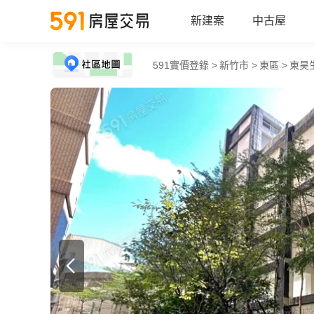
新建案
中古屋
591實價登錄 >
新竹市 >
東區 >
東昊