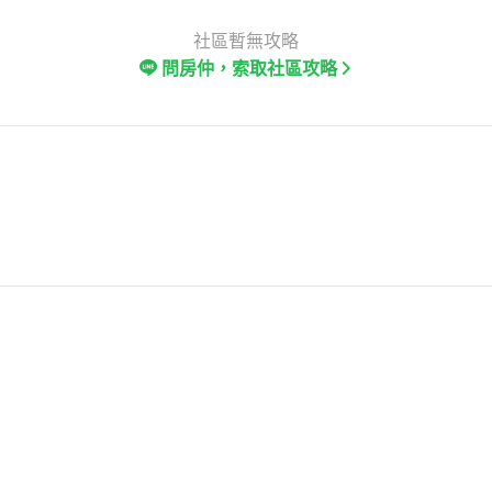
社區暫無攻略
問房仲，索取社區攻略