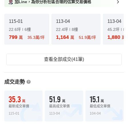
加Line，為你分析社區合理的估算交易價格
115-01
113-04
113-04
22.6坪
6樓
22.4坪
8樓
45.2坪
8
799
1,164
1,880
萬
35.3萬/坪
萬
51.9萬/坪
萬
查看全部成交(41筆)
成交走勢
35.3
51.9
15.1
萬
萬
萬
最新成交單價
最高成交單價
最低成交單價
115-01
113-04
104-04