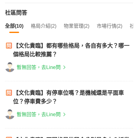
社區問答
全部(10)
格局介紹(2)
物業管理(2)
市場行情(2)
社區
【文化貴臨】都有哪些格局，各自有多大？哪一
個格局比較推薦？
暫無回答，去Line問
【文化貴臨】有停車位嗎？是機械還是平面車
位？停車費多少？
暫無回答，去Line問