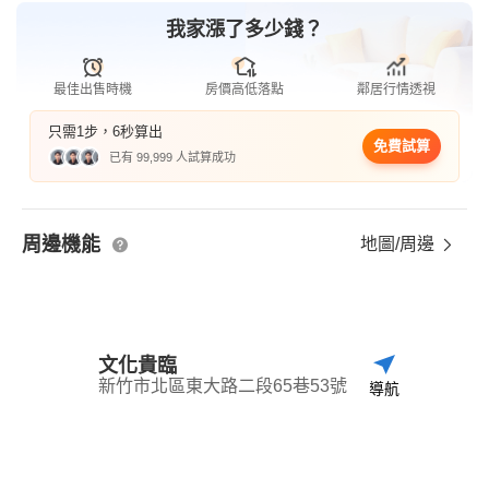
我家漲了多少錢？
最佳出售時機
房價高低落點
鄰居行情透視
只需1步，6秒算出
免費試算
已有 99,999 人試算成功
周邊機能
地圖/周邊
文化貴臨
新竹市北區東大路二段65巷53號
導航