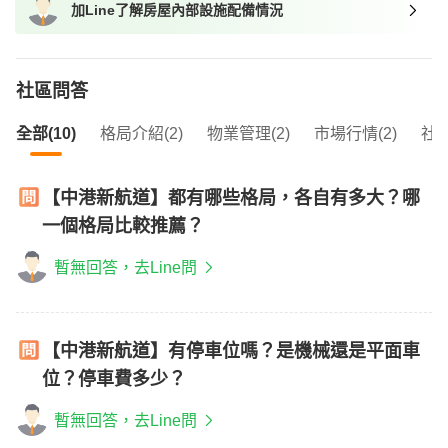
加Line了解房屋內部設施配備情況
我想找近捷運的物件
社區問答
全部(10)
格局介紹(2)
物業管理(2)
市場行情(2)
社區
【中港新航道】都有哪些格局，各自有多大？哪
一個格局比較推薦？
暫無回答，去Line問
【中港新航道】有停車位嗎？是機械還是平面車
位？停車費多少？
暫無回答，去Line問