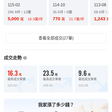
115-02
114-10
113-08
296.9坪
12樓
35.5坪
5樓
58.6坪
2
5,000
770
1,243
萬
16.3萬/坪
萬
21.7萬/坪
萬
查看全部成交(27筆)
成交走勢
16.3
23.5
9.6
萬
萬
萬
最新成交單價
最高成交單價
最低成交單價
115-02
109-03
103-06
我家漲了多少錢？