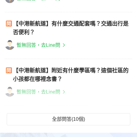
【中港新航道】有什麼交通配套嗎？交通出行是
否便利？
暫無回答，去Line問
【中港新航道】附近有什麼學區嗎？這個社區的
小孩都在哪裡念書？
暫無回答，去Line問
全部問答(10個)