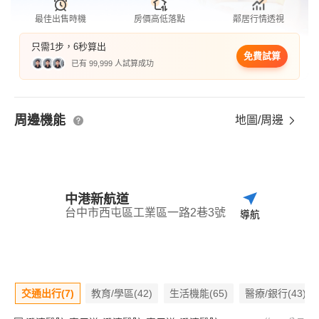
最佳出售時機
房價高低落點
鄰居行情透視
只需1步，6秒算出
免費試算
已有 99,999 人試算成功
周邊機能
地圖/周邊
中港新航道
台中市西屯區工業區一路2巷3號
導航
交通出行(7)
教育/學區(42)
生活機能(65)
醫療/銀行(43)