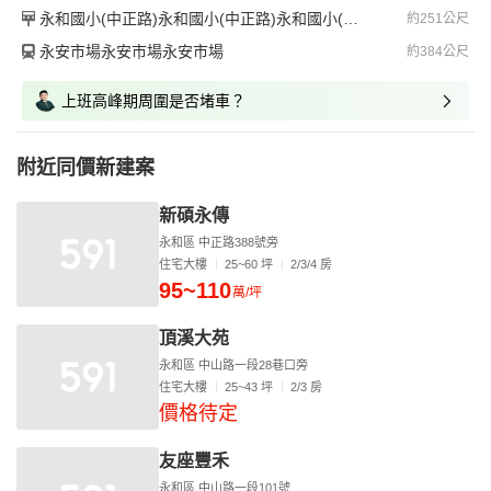
永和國小(中正路)永和國小(中正路)永和國小(中正路)
約251公尺
永安市場永安市場永安市場
約384公尺
上班高峰期周圍是否堵車？
附近同價新建案
新碩永傳
永和區 中正路388號旁
住宅大樓
25~60 坪
2/3/4 房
95~110
萬/坪
頂溪大苑
永和區 中山路一段28巷口旁
住宅大樓
25~43 坪
2/3 房
價格待定
友座豐禾
永和區 中山路一段101號