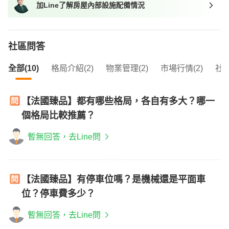
加Line了解房屋內部設施配備情況
我想找近捷運的物件
社區問答
全部(10)
格局介紹(2)
物業管理(2)
市場行情(2)
社區
【法國臻品】都有哪些格局，各自有多大？哪一
個格局比較推薦？
暫無回答，去Line問
【法國臻品】有停車位嗎？是機械還是平面車
位？停車費多少？
暫無回答，去Line問