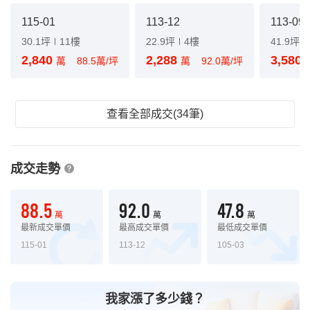
115-01
113-12
113-09
30.1坪
11樓
22.9坪
4樓
41.9坪
2,840
2,288
3,580
萬
88.5萬/坪
萬
92.0萬/坪
查看全部成交(34筆)
成交走勢
88.5
92.0
47.8
萬
萬
萬
最新成交單價
最高成交單價
最低成交單價
115-01
113-12
105-03
我家漲了多少錢？