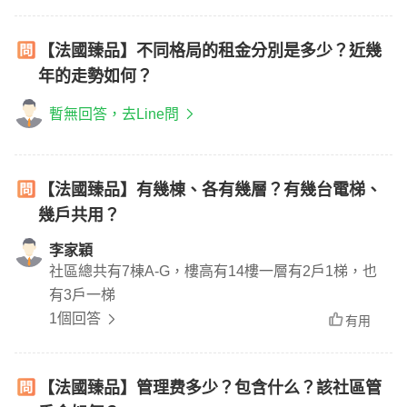
【法國臻品】不同格局的租金分別是多少？近幾
年的走勢如何？
暫無回答，去Line問
【法國臻品】有幾棟、各有幾層？有幾台電梯、
幾戶共用？
李家穎
社區總共有7棟A-G，樓高有14樓一層有2戶1梯，也
有3戶一梯
1個回答
有用
【法國臻品】管理费多少？包含什么？該社區管