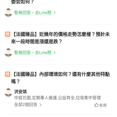
委会如何？
暫無回答，去Line問
【法國臻品】近幾年的價格走勢怎麼樣？預計未
來一段時間是漲還是跌？
暫無回答，去Line問
【法國臻品】內部環境如何？還有什麼其他特點
嗎？
洪安琪
中庭花園,定期專人維護,公設齊全,垃圾集中管理
全部2個回答
有用