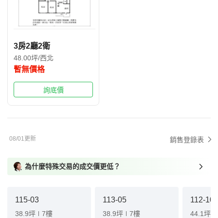
3房2廳2衛
48.00坪/西北
暫無價格
詢底價
08/01更新
銷售登錄表
為什麼特殊交易的成交價更低？
115-03
113-05
112-10
38.9坪
7樓
38.9坪
7樓
44.1坪