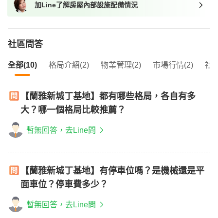
加Line了解房屋內部設施配備情況
我想找近捷運的物件
社區問答
全部(10)
格局介紹(2)
物業管理(2)
市場行情(2)
社區
【蘭雅新城丁基地】都有哪些格局，各自有多
大？哪一個格局比較推薦？
暫無回答，去Line問
【蘭雅新城丁基地】有停車位嗎？是機械還是平
面車位？停車費多少？
暫無回答，去Line問