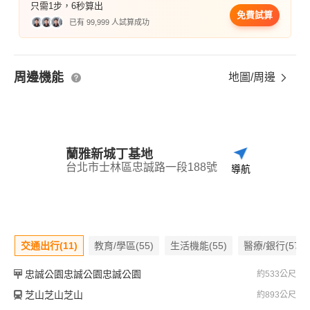
只需1步，6秒算出
免費試算
已有 99,999 人試算成功
周邊機能
地圖/周邊
蘭雅新城丁基地
台北市士林區忠誠路一段188號
導航
交通出行(11)
教育/學區(55)
生活機能(55)
醫療/銀行(57)
忠誠公園忠誠公園忠誠公園
約533公尺
芝山芝山芝山
約893公尺