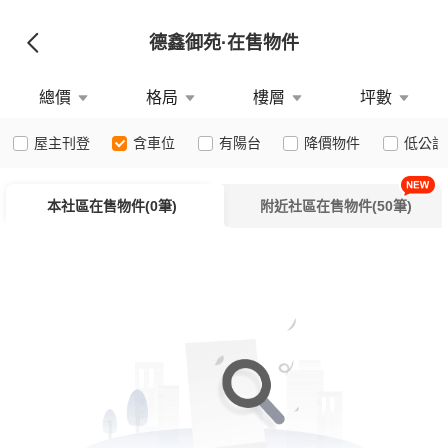
德鑫御苑
·在售物件
總價
格局
樓層
坪數
屋主刊登
含車位
有陽台
降價物件
低公設
本社區在售物件(0筆)
附近社區在售物件(50筆)