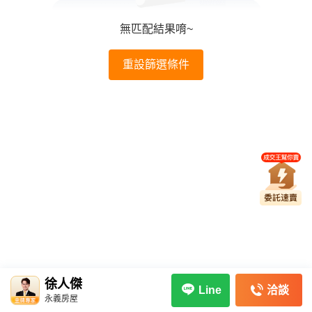
無匹配結果唷~
重設篩選條件
徐人傑
洽談
Line
永義房屋