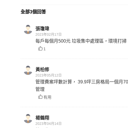
全部3個回答
張瓊瑋
2023年02月17日
每戶每個月500元 垃圾集中處理區，環境打掃
1
黃柏修
2023年05月12日
管理費案坪數計算， 39.9坪三房格局一個月7
管理
有用
楊鶴翔
2023年04月14日