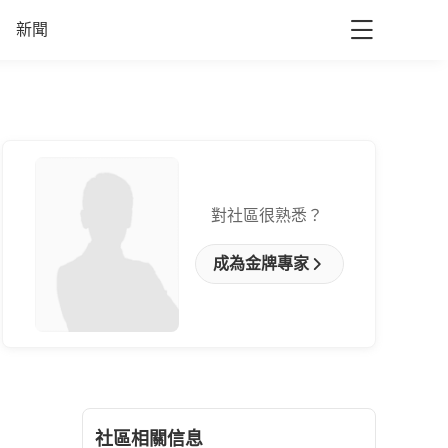
新聞
對社區很熟悉？
成為金牌專家
社區相關信息