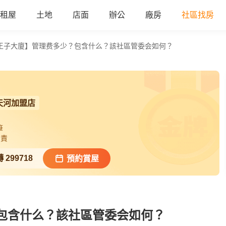
租屋
土地
店面
辦公
廠房
社區找房
王子大廈】管理费多少？包含什么？該社區管委会如何？
天河加盟店
筆
負責
轉
299718
預約賞屋
包含什么？該社區管委会如何？