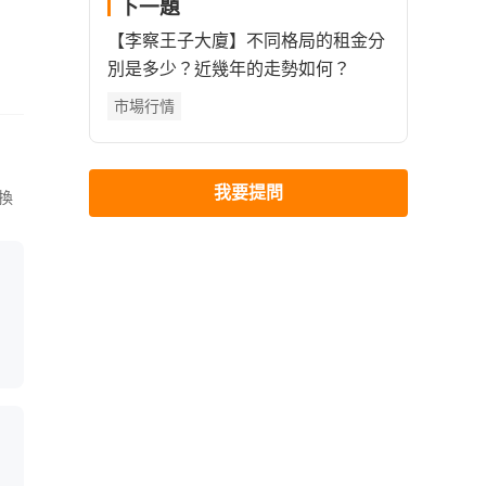
下一題
【李察王子大廈】不同格局的租金分
別是多少？近幾年的走勢如何？
市場行情
我要提問
換