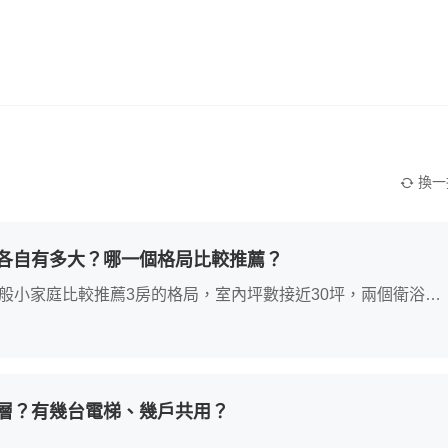
換一
各自有多大？哪一個格局比較推薦？
39坪一般小家庭比較推薦3房的格局，室內坪數接近30坪，兩個衛浴也
層？有幾台電梯、幾戶共用？