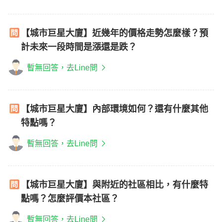
【城市巨星大廈】近幾年的價格走勢怎麼樣？預
計未來一段時間是漲還是跌？
暫無回答，去Line問
【城市巨星大廈】內部環境如何？還有什麼其他
特點嗎？
暫無回答，去Line問
【城市巨星大廈】與附近的社區相比，有什麼特
點嗎？怎麼評價本社區？
暫無回答，去Line問