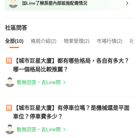
加Line了解房屋內部設施配備情況
我想找近捷運的物件
社區問答
全部(10)
格局介紹(2)
物業管理(2)
市場行情(2)
社區
【城市巨星大廈】都有哪些格局，各自有多大？
哪一個格局比較推薦？
暫無回答，去Line問
【城市巨星大廈】有停車位嗎？是機械還是平面
車位？停車費多少？
暫無回答，去Line問