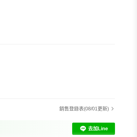
銷售登錄表
(08/01更新)
去加Line