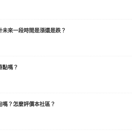
計未來一段時間是漲還是跌？
特點嗎？
點嗎？怎麼評價本社區？