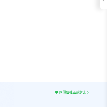
同價位社區幫對比