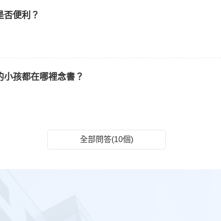
是否便利？
的小孩都在哪裡念書？
全部問答(10個)