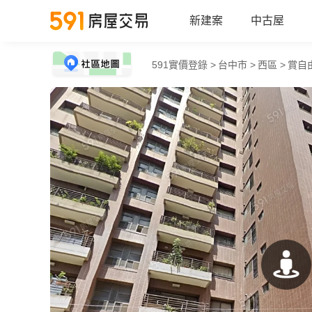
新建案
中古屋
591實價登錄 >
台中市 >
西區 >
賞自