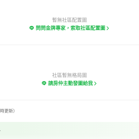
暫無社區配置圖
問問金牌專家，索取社區配置圖
社區暫無格局圖
請房仲主動發圖給我
定時更新）
格