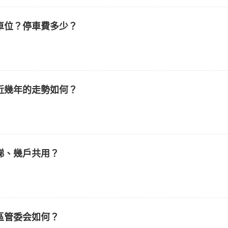
車位？停車費多少？
近幾年的走勢如何？
梯、幾戶共用？
區管委会如何？