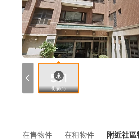
街景(1)
在售物件
在租物件
附近社區