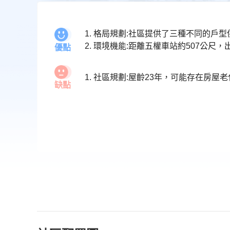
1. 格局規劃:社區提供了三種不同的
優點
1. 社區規劃:屋齡23年，可能存在房屋
缺點