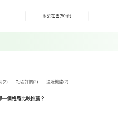
附近在售(50筆)
(2)
社區評價(2)
週邊機能(2)
哪一個格局比較推薦？