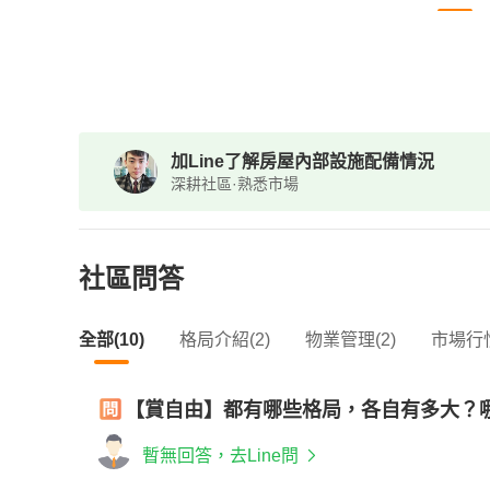
加Line了解房屋內部設施配備情況
深耕社區·熟悉市場
社區問答
全部(10)
格局介紹(2)
物業管理(2)
市場行情
【賞自由】都有哪些格局，各自有多大？
暫無回答，去Line問