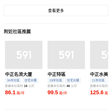
查看更多
附近社區推薦
中正名流大廈
中正特區
中正水美
36年社區
住宅大樓
29年社區
住宅大樓
21年社區
距離本社區約
16
公尺
距離本社區約
46
公尺
距離本社區約
5
86.1
99.5
125.6
萬/坪
萬/坪
萬/