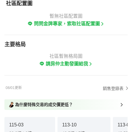
社區配置圖
暫無社區配置圖
問問金牌專家，索取社區配置圖
主要格局
社區暫無格局圖
請房仲主動發圖給我
08/01更新
銷售登錄表
為什麼特殊交易的成交價更低？
115-03
113-10
113-03