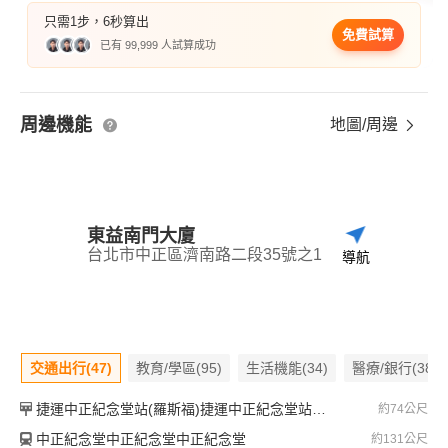
只需1步，6秒算出
免費試算
已有 99,999 人試算成功
周邊機能
地圖/周邊
東益南門大廈
台北市中正區濟南路二段35號之1
導航
交通出行(47)
教育/學區(95)
生活機能(34)
醫療/銀行(38)
捷運中正紀念堂站(羅斯福)捷運中正紀念堂站(羅斯福)捷運中正紀念堂站(羅斯福)
約74公尺
中正紀念堂中正紀念堂中正紀念堂
約131公尺