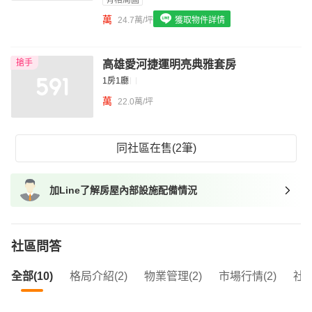
有格局圖
我想找具垃圾處理的物件
萬
24.7萬/坪
獲取物件詳情
我想找近捷運的物件
搶手
高雄愛河捷運明亮典雅套房
1房1廳
萬
22.0萬/坪
同社區在售(2筆)
加Line了解房屋內部設施配備情況
社區問答
全部(10)
格局介紹(2)
物業管理(2)
市場行情(2)
社區