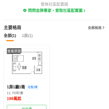
暫無社區配置圖
問問金牌專家，索取社區配置圖
主要格局
全部格局
全部(1)
1房(1)
查看原圖
1房1廳1衛
在售2筆
11.70坪/東
198萬起