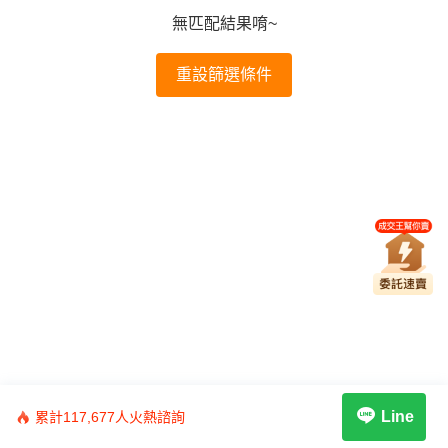
無匹配結果唷~
重設篩選條件
Line
累計117,677人火熱諮詢