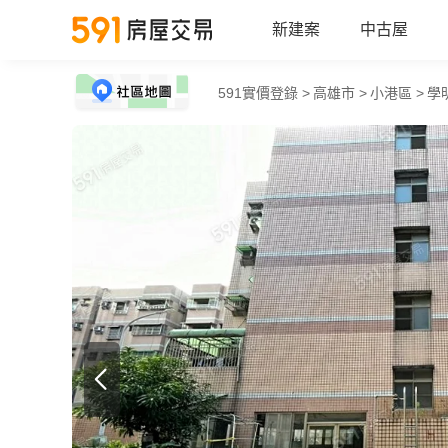
新建案
中古屋
591實價登錄 >
高雄市 >
小港區 >
學