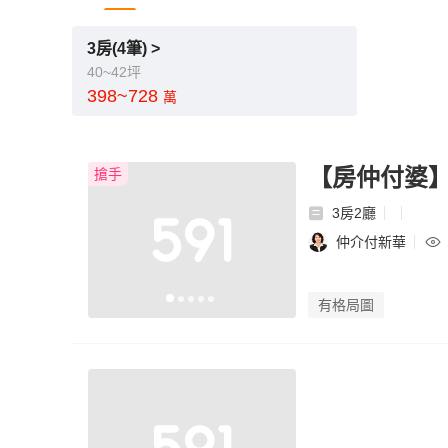
3房(4筆) >
40~42坪
398~728
萬
【房仲付婆
搶手
3房2廳
仲介付新華
有格局圖