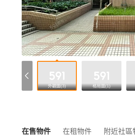
all
外觀圖(3)
格局圖(1)
在售物件
在租物件
附近社區