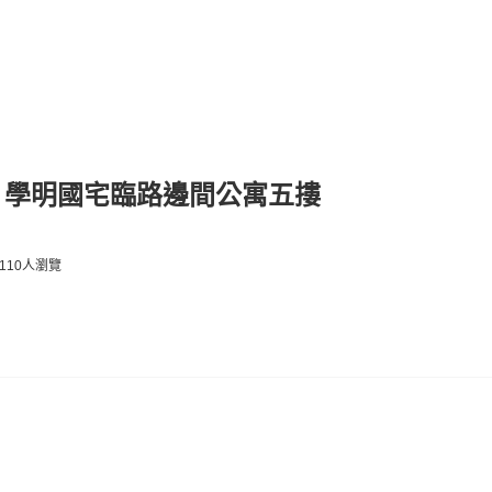
】學明國宅臨路邊間公寓五摟
110人瀏覽